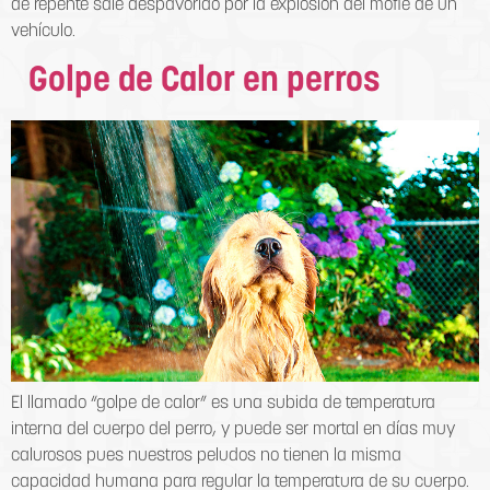
de repente sale despavorido por la explosión del mofle de un
vehículo.
Golpe de Calor en perros
El llamado “golpe de calor” es una subida de temperatura
interna del cuerpo del perro, y puede ser mortal en días muy
calurosos pues nuestros peludos no tienen la misma
capacidad humana para regular la temperatura de su cuerpo.