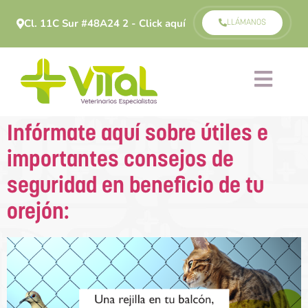
Cl. 11C Sur #48A24 2 - Click aquí
LLÁMANOS
Infórmate aquí sobre útiles e
importantes consejos de
seguridad en beneficio de tu
orejón: