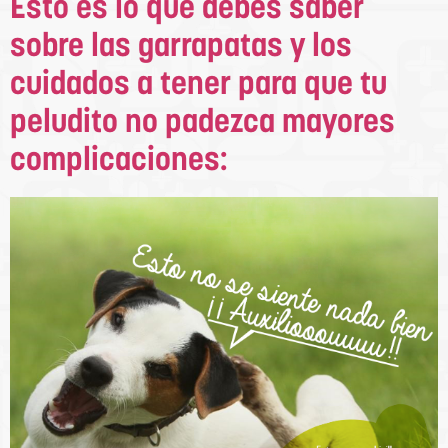
Esto es lo que debes saber
sobre las garrapatas y los
cuidados a tener para que tu
peludito no padezca mayores
complicaciones: