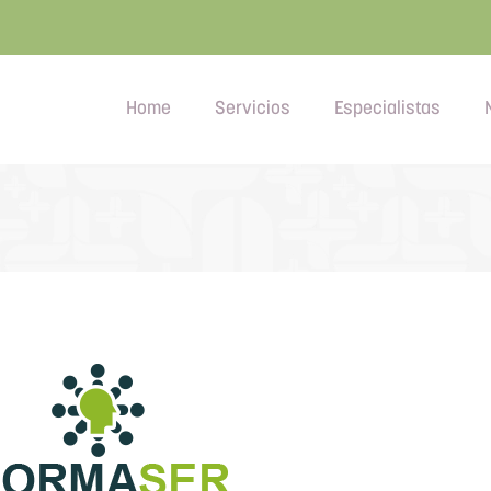
Home
Servicios
Especialistas