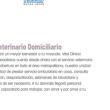
eterinario Domiciliario
dar un mayor bienestar a tu mascota. Vital Clínica
pecialistas
cuenta desde ahora con el servicio veterinario
cobertura en toda el área
metropolitana, nuestra unidad
dad de prestar servicio ambulatorio en casa,
consulta
ón, desparacitación, exámenes de laboratorio y
so
de ser necesario. A tu domicilio llegará personal
 capacitado para trabajar,
con amor y por amor a tu