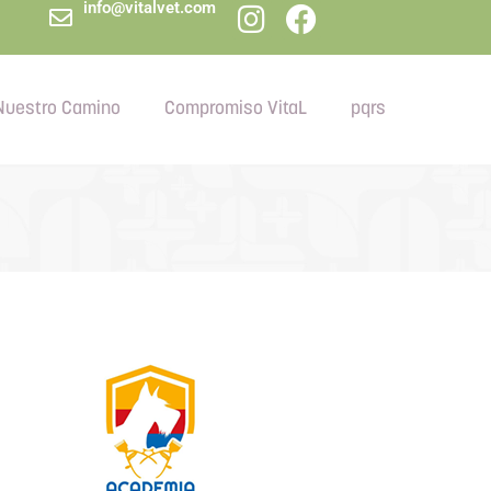
info@vitalvet.com
Nuestro Camino
Compromiso VitaL
pqrs