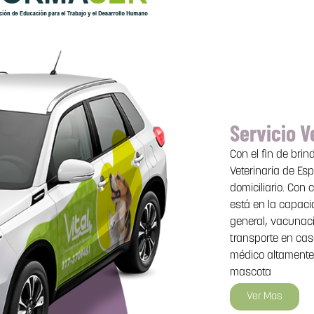
Servicio V
Con el fin de brin
Veterinaria de Es
domiciliario. Con 
está en la capaci
general, vacunaci
transporte en ca
médico altamente
mascota
Ver Mas