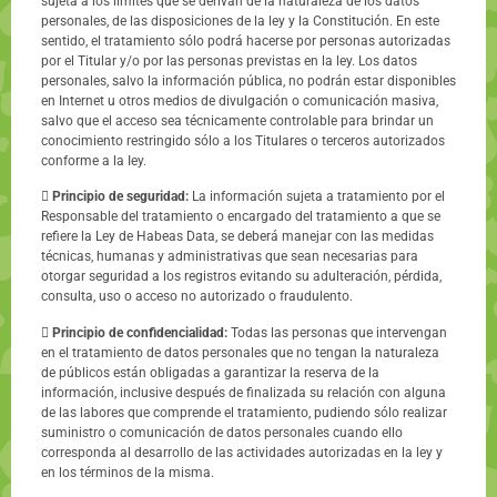
sujeta a los límites que se derivan de la naturaleza de los datos
personales, de las disposiciones de la ley y la Constitución. En este
sentido, el tratamiento sólo podrá hacerse por personas autorizadas
por el Titular y/o por las personas previstas en la ley. Los datos
personales, salvo la información pública, no podrán estar disponibles
en Internet u otros medios de divulgación o comunicación masiva,
salvo que el acceso sea técnicamente controlable para brindar un
conocimiento restringido sólo a los Titulares o terceros autorizados
conforme a la Iey.

Principio de seguridad:
La información sujeta a tratamiento por el
Responsable del tratamiento o encargado del tratamiento a que se
refiere la Ley de Habeas Data, se deberá manejar con las medidas
técnicas, humanas y administrativas que sean necesarias para
otorgar seguridad a los registros evitando su adulteración, pérdida,
consulta, uso o acceso no autorizado o fraudulento.

Principio de confidencialidad:
Todas las personas que intervengan
en el tratamiento de datos personales que no tengan la naturaleza
de públicos están obligadas a garantizar la reserva de la
información, inclusive después de finalizada su relación con alguna
de las labores que comprende el tratamiento, pudiendo sólo realizar
suministro o comunicación de datos personales cuando ello
corresponda al desarrollo de las actividades autorizadas en la ley y
en los términos de la misma.