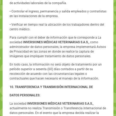
de actividades laborales de la compañía.
• Controlar el ingreso, permanencia y salida empleados y contratistas
en las instalaciones de la empresa.
• Verificar en tiempo real la ubicación de los trabajadores dentro del
centro médico.
Para cumplir con el deber de información que le corresponde a La
sociedad
INVERSIONES MÉDICAS VETERINARIAS S.A.S.,
como
administrador de datos personales, la empresa implementará Avisos
de Privacidad en las zonas en donde se realice la captura de
imágenes que impliquen tratamiento de datos personales.
En todo caso, la información no será objeto de tratamiento por un
período superior a sesenta (60) días contados a partir de su
recolección de acuerdo con las circunstancias legales o
contractuales que hacen necesario el manejo de la información.
10. TRANSFERENCIA Y TRANSMISIÔN INTERNACIONAL DE
DATOS PERSONALES:
La sociedad
INVERSIONES MÉDICAS VETERINARIAS S.A.S.,
actualmente no realiza Transmisión o Transferencia internacional de
datos personales. En el evento que la empresa decida realizar la