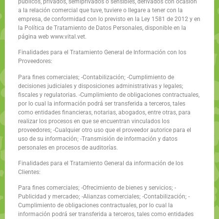
públicos, privados, semiprivados o sensibles, derivados con ocasión
a la relación comercial que tuve, tuviere o llegare a tener con la
empresa, de conformidad con lo previsto en la Ley 1581 de 2012 y en
la Política de Tratamiento de Datos Personales, disponible en la
página web www.vital.vet.
Finalidades para el Tratamiento General de Información con los
Proveedores:
Para fines comerciales; -Contabilización; -Cumplimiento de
decisiones judiciales y disposiciones administrativas y legales;
fiscales y regulatorias. -Cumplimiento de obligaciones contractuales,
por lo cual la información podrá ser transferida a terceros, tales
como entidades financieras, notarias, abogados, entre otras, para
realizar los procesos en que se encuentran vinculados los
proveedores; -Cualquier otro uso que el proveedor autorice para el
uso de su información; -Transmisión de información y datos
personales en procesos de auditorías.
Finalidades para el Tratamiento General da información de los
Clientes:
Para fines comerciales; -Ofrecimiento de bienes y servicios; -
Publicidad y mercadeo; -Alianzas comerciales; -Contabilización; -
Cumplimiento de obligaciones contractuales, por lo cual la
información podrá ser transferida a terceros, tales como entidades