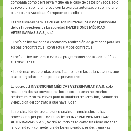
compañía como de reserva, y que, en el caso de datos privados, solo
se revelarán por la empresa con la expresa autorización del titular o
cuando una Autoridad Competente lo solicite.
Las finalidades para las cuales son utilizados los datos personales
de los Proveedores de La sociedad
INVERSIONES MÉDICAS
VETERINARIAS S.A.S.
, serán:
• Envío de invitaciones a contratar y realización de gestiones para las
etapas precontractual, contractual y pos contractual.
• Envío de invitaciones a eventos programados por ta Compañía o
sus vinculadas.
• Las demás establecidas específicamente en las autorizaciones que
sean otorgadas por los propios proveedores.
La sociedad
INVERSIONES MÉDICAS VETERINARIAS S.A.S.
, solo
recaudará de sus proveedores los datos que sean necesarios,
pertinentes y no excesivos para la finalidad de selección, evaluación
y ejecución del contrato a que haya Iugar.
La recolección de los datos personales de empleados de los
proveedores por parte de La sociedad
INVERSIONES MÉDICAS
VETERINARIAS S.A.S.
, tendrá en todo caso como finalidad verificar
la idoneidad y competencia de los empleados; es decir, una vez