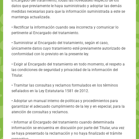
Encargado del tratamiento, todas las novedades respecto de los
datos que previamente le haya suministrado y adoptar las demás
medidas necesarias para que la información suministrada a este se
mantenga actualizada.
• Rectificar la información cuando sea incorrecta y comunicar lo
pertinente al Encargado del tratamiento.
• Suministrar al Encargado del tratamiento, según el caso,
únicamente datos cuyo tratamiento esté previamente autorizado de
conformidad con lo previsto en la presente Iey.
• Exigir al Encargado del tratamiento en todo momento, el respeto a
las condiciones de seguridad y privacidad de la información del
Titular.
• Tramitar las consultas y reclamos formulados en los términos
señalados en la Ley Estatutaria 1581 de 2012.
• Adoptar un manual interno de politicas y procedimientos para
garantizar el adecuado cumplimiento de la ley y en especial, para la
atención de consultas y reclamos.
• Informar al Encargado del tratamiento cuando determinada
información se encuentra en discusión por parte del Titular, una vez
se haya presentado la reclamación y no haya finalizado el trámite
respectivo.