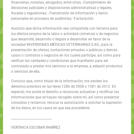
financieras, notarias, abogados, entre otras, -Cumplimiento de
decisiones judiciales y disposiciones administrativas y legales,
fiscales y regulatorias; -Transmisión de información y datos
personales en procesos de auditorías; -Facturación.
Autorizo que dicha información sea compartida con terceros para
los efectos propios de la labor o actividad comercial o de negocios
que desarrollé, desarrollo o llegare a desarrollar en favor de la
sociedad INVERSIONES MÉDICAS VETERINARIAS S.AS., para la
presentación de ofertas, invitaciones privadas o públicas y demás
casos o contratos o negocios en los cuales participe; así como para
verificar las calidades y condiciones que manifiesto para ser
contratado a prestar mis servicios a la empresa, a adquirir productos
o servicios de ella.
Conozco que, como titular de la información, me asisten los
derechos previstos en las leyes 1286 de 2008 y 1581 de 2012. En
especial, me asiste el derecho a reconocer, actualizar y rectificar las
informaciones que se hayan recogido sobre mí, así como presentar
consultas y reclamos; revocar la autorización a solicitar la supresión
de los datos, en los casos en que sea procedente.
___________________________
VERÓNICA ESCOBAR RAMÍREZ