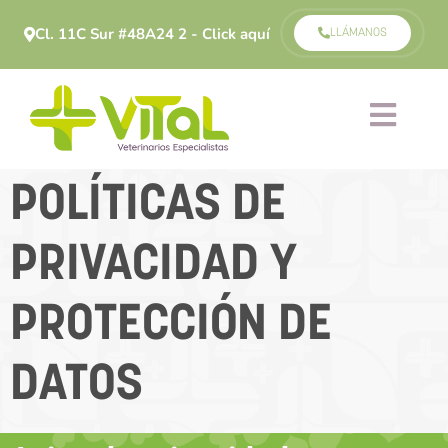
Cl. 11C Sur #48A24 2 - Click aquí
LLÁMANOS
POLÍTICAS DE
PRIVACIDAD Y
PROTECCIÓN DE
DATOS