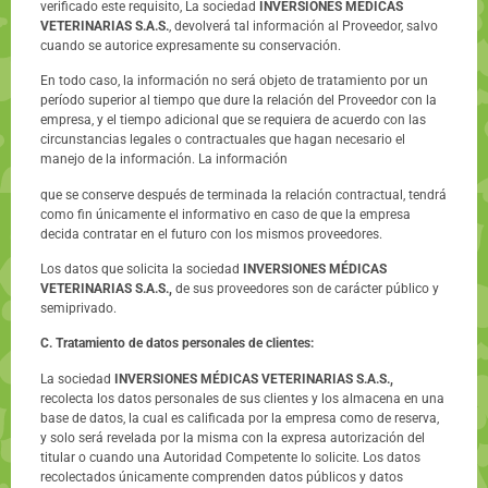
verificado este requisito, La sociedad
INVERSIONES MÉDICAS
VETERINARIAS S.A.S.
, devolverá tal información al Proveedor, salvo
cuando se autorice expresamente su conservación.
En todo caso, la información no será objeto de tratamiento por un
período superior al tiempo que dure la relación del Proveedor con la
empresa, y el tiempo adicional que se requiera de acuerdo con las
circunstancias legales o contractuales que hagan necesario el
manejo de la información. La información
que se conserve después de terminada la relación contractual, tendrá
como fin únicamente el informativo en caso de que la empresa
decida contratar en el futuro con los mismos proveedores.
Los datos que solicita la sociedad
INVERSIONES MÉDICAS
VETERINARIAS S.A.S.,
de sus proveedores son de carácter público y
semiprivado.
C. Tratamiento de datos personales de clientes:
La sociedad
INVERSIONES MÉDICAS VETERINARIAS S.A.S.,
recolecta los datos personales de sus clientes y los almacena en una
base de datos, la cual es calificada por la empresa como de reserva,
y solo será revelada por la misma con la expresa autorización del
titular o cuando una Autoridad Competente Io solicite. Los datos
recolectados únicamente comprenden datos públicos y datos