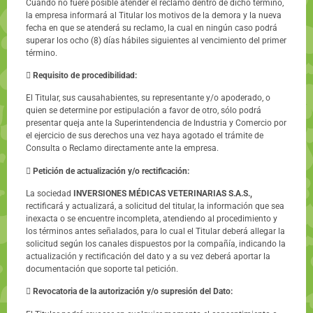
Cuando no fuere posible atender el reclamo dentro de dicho término,
la empresa informará al Titular los motivos de la demora y la nueva
fecha en que se atenderá su reclamo, la cual en ningún caso podrá
superar los ocho (8) días hábiles siguientes al vencimiento del primer
término.

Requisito de procedibilidad:
El Titular, sus causahabientes, su representante y/o apoderado, o
quien se determine por estipulación a favor de otro, sólo podrá
presentar queja ante la Superintendencia de Industria y Comercio por
el ejercicio de sus derechos una vez haya agotado el trámite de
Consulta o Reclamo directamente ante la empresa.

Petición de actualización y/o rectificación:
La sociedad
INVERSIONES MÉDICAS VETERINARIAS S.A.S.,
rectificará y actualizará, a solicitud del titular, la información que sea
inexacta o se encuentre incompleta, atendiendo al procedimiento y
los términos antes señalados, para Io cual el Titular deberá allegar la
solicitud según los canales dispuestos por la compañía, indicando la
actualización y rectificación del dato y a su vez deberá aportar la
documentación que soporte tal petición.

Revocatoria de la autorización y/o supresión del Dato: