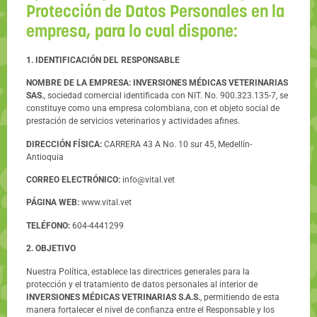
Protección de Datos Personales en la
empresa, para lo cual dispone:
1. IDENTIFICACIÓN DEL RESPONSABLE
NOMBRE DE LA EMPRESA: INVERSIONES MÉDICAS VETERINARIAS
SAS.
, sociedad comercial identificada con NIT. No. 900.323.135-7, se
constituye como una empresa colombiana, con et objeto social de
prestación de servicios veterinarios y actividades afines.
DIRECCIÓN FÍSICA:
CARRERA 43 A No. 10 sur 45, Medellín-
Antioquia
CORREO ELECTRÓNICO:
info@vital.vet
PÁGINA WEB:
www.vital.vet
TELÉFONO:
604-4441299
2. OBJETIVO
Nuestra Política, establece las directrices generales para la
protección y el tratamiento de datos personales al interior de
INVERSIONES MÉDICAS VETRINARIAS S.A.S.
, permitiendo de esta
manera fortalecer el nivel de confianza entre el Responsable y los