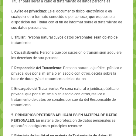
Titular para llevar a cabo el tratamiento de datos personales

Aviso de privacidad:
Es el documento físico, electrónico o en
cualquier otro formato conocido o por conocer, que es puesto a
disposición del Titular con el fin de informar sobre el tratamiento de
sus datos personales.

Titular:
Persona natural cuyos datos personales sean objeto de
tratamiento

Causahabiente:
Persona que por sucesión o transmisión adquiere
los derechos de otra persona.

Responsable del Tratamiento:
Persona natural o jurídica, pública o
privada, que por sí misma o en asocio con otros, decida sobre la
base de datos y/o el tratamiento de los datos.

Encargado del Tratamiento:
Persona natural o jurídica, pública o
privada, que por sí misma o en asocio con otros, realice el
tratamiento de datos personales por cuenta del Responsable del
tratamiento.
5. PRINCIPIOS RECTORES APLICABLES EN MATERIA DE DATOS
PERSONALES:
En materia de protección de datos personales se
aplicarán los siguientes principios rectores:

Principio de legalidad en materia de Tratamiento de datos:
El