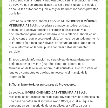
de acuerdo con la normatividad establecida en la resolución N° 1995
de 1999 ya que solamente tienen acceso a ella el usuario, el equipo
de salud, las autoridades judiciales y de Salud en los casos previstos
por la ley.
Terminada la relación laboral, La sociedad
INVERSIONES MÉDICAS
VETERINARIAS S.A.S.,
procederá a almacenar todos los datos
personales que haya obtenido del proceso de selección y la
documentación generada en desarrollo de la relación laboral, en un
archivo central con acceso restringido, sometiendo en todo momento
la información a medidas y niveles de seguridad adecuados, dado
que la información laboral puede contener datos de carácter
sensible.
En todo caso, la información no será objeto de tratamiento por un
período superior a veinte (20) años contados a partir de la
terminación de la relación laboral, o de acuerdo a las circunstancias
legales o contractuales que hagan necesario el manejo de la
información.
B. Tratamiento de datos personales de Proveedores:
La sociedad
INVERSIONES MÉDICAS VETERINARIAS S.A.S.
,
recolecta los datos personales de sus Proveedores y los almacena en
una base de datos en el software World Office, el cual, aunque se
compone en su mayoria de datos públicos, es calificada por la