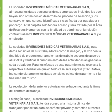
La sociedad
INVERSIONES MÉDICAS VETERINARIAS S.A.S.
,
almacena los datos personales de sus empleados, incluidos los que
hayan sido obtenidos en desarrollo del proceso de selección, y los
conserva en una carpeta identificada y clasificada por trabajador y
por cargo. A tal carpeta solo tendrá acceso y será tratada por el Årea
de Recursos Humanos, con la finalidad de administrar la relación
contractual entre
INVERSIONES MÉDICAS VETERINARIAS S.A.S.
y el
empleado.
La sociedad
INVERSIONES MÉDICAS VETERINARIAS S.A.S.,
trata
datos sensibles de sus trabajadores como la imagen, y la voz con la
finalidad de proporcionar ambientes de trabajo seguros de acuerdo
al SG-SST y verificar el cumplimiento de las actividades asignadas a
cada trabajador. Para los efectos de este tratamiento, se recolecta la
respectiva autorización que en todo casa será expresa y facultativa,
indicando claramente los datos sensibles objeto de tratamiento y la
finalidad del mismo.
La recolección de la anterior autorización se hace mediante la firma
del contrato de trabajo.
En ningún caso, La sociedad
INVERSIONES MÉDICAS
VETERINARIAS S.A.S.,
tendrá acceso a la historia clínica del
trabajador por ser un dato de carácter privado y sometido a reserva