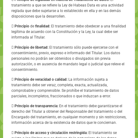
tratamiento a que se refiere la Ley de Habeas Data es una actividad
reglada que debe sujetarse a lo establecido en ella y en las demás
disposiciones que la desarrollen.

Principio
de
finalidad:
El tratamiento debe obedecer a una finalidad
legítima de acuerdo con la Constitución y la Ley, la cual debe ser
informada al Titular.

Principio de libertad:
El tratamiento sólo puede ejercerse con el
consentimiento, previo, expreso e informado del Titular. Los datos
personales no podrán ser obtenidos o divulgados sin previa
autorización, o en ausencia de mandato legal o judicial que releve el
consentimiento.

Principio de veracidad o calidad:
La información sujeta a
tratamiento debe ser veraz, completa, exacta, actualizada,
comprobable y comprensible. Se prohíbe el tratamiento de datos
parciales, incompletos, fraccionados o que induzcan a error.

Principio de transparencia:
En el tratamiento debe garantizarse el
derecho del Titular a obtener del Responsable del tratamiento o del
Encargado del tratamiento, en cualquier momento y sin restricciones,
información acerca de la existencia de datos que le conciernan.

Principio de acceso y circulación restringida:
El tratamiento se