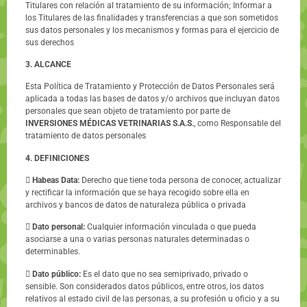
Titulares con relación al tratamiento de su información; Informar a
los Titulares de las finalidades y transferencias a que son sometidos
sus datos personales y los mecanismos y formas para el ejercicio de
sus derechos
3. ALCANCE
Esta Política de Tratamiento y Protección de Datos Personales será
aplicada a todas las bases de datos y/o archivos que incluyan datos
personales que sean objeto de tratamiento por parte de
INVERSIONES MÉDICAS VETRINARIAS S.A.S.
, como Responsable del
tratamiento de datos personales
4. DEFINICIONES

Habeas Data:
Derecho que tiene toda persona de conocer, actualizar
y rectificar la información que se haya recogido sobre ella en
archivos y bancos de datos de naturaleza pública o privada

Dato personal:
Cualquier información vinculada o que pueda
asociarse a una o varias personas naturales determinadas o
determinables.

Dato público:
Es el dato que no sea semiprivado, privado o
sensible. Son considerados datos públicos, entre otros, los datos
relativos al estado civil de las personas, a su profesión u oficio y a su