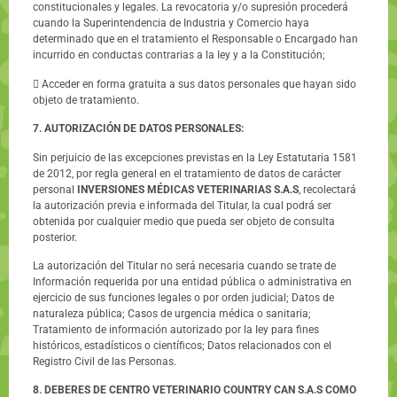
constitucionales y legales. La revocatoria y/o supresión procederá
cuando la Superintendencia de Industria y Comercio haya
determinado que en el tratamiento el Responsable o Encargado han
incurrido en conductas contrarias a la Iey y a la Constitución;
 Acceder en forma gratuita a sus datos personales que hayan sido
objeto de tratamiento.
7. AUTORIZACIÓN DE DATOS PERSONALES:
Sin perjuicio de las excepciones previstas en la Ley Estatutaria 1581
de 2012, por regla general en el tratamiento de datos de carácter
personal
INVERSIONES MÉDICAS VETERINARIAS S.A.S
, recolectará
la autorización previa e informada del Titular, la cual podrá ser
obtenida por cualquier medio que pueda ser objeto de consulta
posterior.
La autorización del Titular no será necesaria cuando se trate de
Información requerida por una entidad pública o administrativa en
ejercicio de sus funciones legales o por orden judicial; Datos de
naturaleza pública; Casos de urgencia médica o sanitaria;
Tratamiento de información autorizado por la Iey para fines
históricos, estadísticos o científicos; Datos relacionados con el
Registro Civil de las Personas.
8. DEBERES DE CENTRO VETERINARIO COUNTRY CAN S.A.S COMO