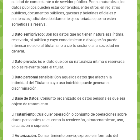
calidad de comerciante o de servidor público. Por su naturaleza, los
datos públicos pueden estar contenidos, entre otros, en registros
públicos, documentos públicos, gacetas y boletines oficiales y
sentencias judiciales debidamente ejecutoriadas que no estén
sometidas a reserva.

Dato semiprivado:
Son los datos que no tienen naturaleza íntima,
reservada, ni pública y cuyo conocimiento o divulgación puede
interesar no solo al titular sino a cierto sector o a la sociedad en
general.

Dato privado:
Es el dato que por su naturaleza íntima o reservada
solo es relevante para el titular.

Dato personal sensible:
Son aquellos datos que afectan la
intimidad del Titular o cuyo uso indebido puede generar su
discriminación.

Base de Datos:
Conjunto organizado de datos personales que sea
objeto de tratamiento.

Tratamiento:
Cualquier operación o conjunto de operaciones sobre
datos personales, tales como la recolección, almacenamiento, uso,
circulación o supresión.

Autorización:
Consentimiento previo, expreso e informado del