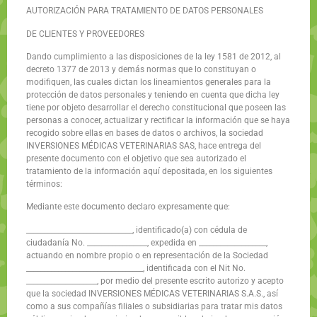
AUTORIZACIÓN PARA TRATAMIENTO DE DATOS PERSONALES
DE CLIENTES Y PROVEEDORES
Dando cumplimiento a las disposiciones de la ley 1581 de 2012, al
decreto 1377 de 2013 y demás normas que lo constituyan o
modifiquen, las cuales dictan los lineamientos generales para la
protección de datos personales y teniendo en cuenta que dicha ley
tiene por objeto desarrollar el derecho constitucional que poseen las
personas a conocer, actualizar y rectificar la información que se haya
recogido sobre ellas en bases de datos o archivos, la sociedad
INVERSIONES MÉDICAS VETERINARIAS SAS, hace entrega del
presente documento con el objetivo que sea autorizado el
tratamiento de la información aquí depositada, en los siguientes
términos:
Mediante este documento declaro expresamente que:
______________________________, identificado(a) con cédula de
ciudadanía No. _________________, expedida en ___________________,
actuando en nombre propio o en representación de la Sociedad
_________________________________, identificada con el Nit No.
____________________, por medio del presente escrito autorizo y acepto
que la sociedad INVERSIONES MÉDICAS VETERINARIAS S.A.S., así
como a sus compañías filiales o subsidiarias para tratar mis datos