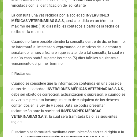
vinculada con la identificación del solicitante.
La consulta una vez recibida por la sociedad
INVERSIONES
MÉDICAS VETERINARIAS S.A.S.,
será atendida en un término
máximo de diez (10) días hábiles contados a partir de la fecha de
recibo de la misma.
Cuando no fuere posible atender la consulta dentro de dicho término,
se informará al interesado, expresando los motivos de la demora y
señalando la nueva fecha en que se atenderá tal consulta, la cual en
ningún caso podrá superar los cinco (5) días hábiles siguientes al
vencimiento del primer término.

Reclamos:
Cuando se considere que la información contenida en una base de
datos de la sociedad
INVERSIONES MÉDICAS VETERINARIAS S.A.S.
,
debe ser objeto de corrección, actualización o supresión, o cuando se
advierta el presunto incumplimiento de cualquiera de los deberes
contenidos en la Ley de Habeas Data, se podrá presentar
reclamación ante la sociedad
INVERSIONES MÉDICAS
VETERINARIAS S.A.S.
, la cual será tramitada bajo las siguientes
reglas:
El reclamo se formulará mediante comunicación escrita dirigida a la