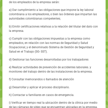
de los empleados de la empresa serán:
a) Dar cumplimiento a las obligaciones que impone la Iey laboral
colombiana a los empleadores, o bien las órdenes que impartan las
autoridades colombianas competentes;
b) Emitir certificaciones relativas a la relación del titular del dato con
la empresa.
c) Cumplir con las obligaciones impuestas a la empresa como
empleados, en relación con las normas de Seguridad y Salud
Ocupacional, y el denominado Sistema de Gestión de Seguridad y
Salud en el Trabajo (SG- SST).
d) Gestionar las funciones desarrolladas por los trabajadores
e) Realizar actividades de prevención de accidentes laborales. y
monitoreo del trabajo dentro de las instalaciones de la empresa.
f) Consultar memorandos o Ilamados de atención
g) Desarrollar y aplicar el proceso disciplinario.
h) Contactar a familiares en casos de emergencia.
i) Verificar en tiempo real la ubicación dentro de la clínica por medio
de las cámaras de video que se encuentran ubicadas en la empresa.