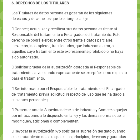
6.
DERECHOS
DE
LOS TITULARES
Los Titulares de datos personales gozarán de los siguientes
derechos, y de aquellos que les otorgue la Iey:
 Conocer, actualizar y rectificar sus datos personales frente al
Responsable del tratamiento o Encargados del tratamiento. Este
derecho se podrá ejercer, entre otros frente a datos parciales,
inexactos, incompletos, fraccionados, que induzcan a error, o
aquellos cuyo tratamiento esté expresamente prohibido o no haya
sido autorizado.
 Solicitar prueba de la autorización otorgada al Responsable del
tratamiento salvo cuando expresamente se exceptúe como requisito
para el tratamiento.
 Ser informado por el Responsable del tratamiento o el Encargado
del tratamiento, previa solicitud, respecto del uso que les ha dado a
sus datos personales;
 Presentar ante la Superintendencia de Industria y Comercio quejas
por infracciones a lo dispuesto en la Iey y las demás normas que la
modifiquen, adicionen o complementen;
 Revocar la autorización
y/o
solicitar la supresión del dato cuando
en el tratamiento no se respeten los principios, derechos y garantías