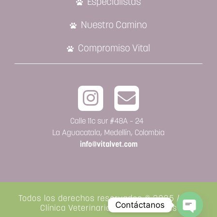
Especialistas
Nuestro Camino
Compromiso Vital
Calle 11c sur #48A – 24
La Aguacatala, Medellín, Colombia
info@vitalvet.com
Todos los derechos reservados © 2025 / Vital
Contáctanos
Clínica Veterinaria de Especialistas