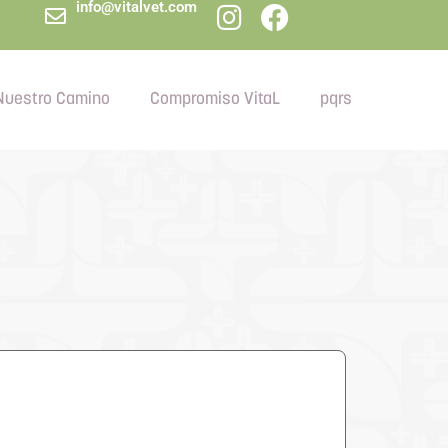
info@vitalvet.com
Nuestro Camino
Compromiso VitaL
pqrs