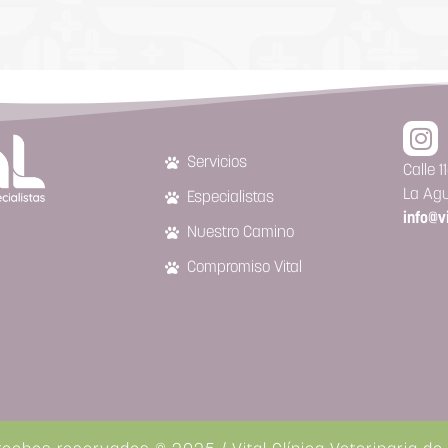
Servicios
Calle 
La Agu
Especialistas
info@v
Nuestro Camino
Compromiso Vital