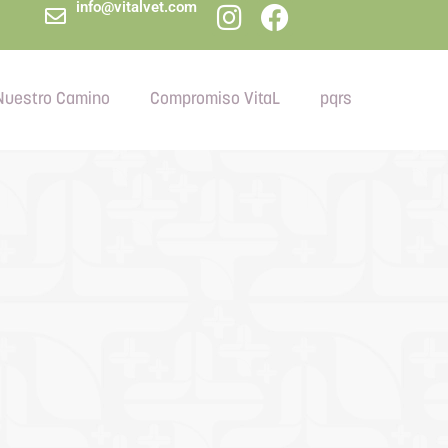
info@vitalvet.com
Nuestro Camino
Compromiso VitaL
pqrs