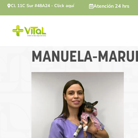
Cl. 11C Sur #48A24 - Click aquí
Atención 24 hrs
MANUELA-MARU