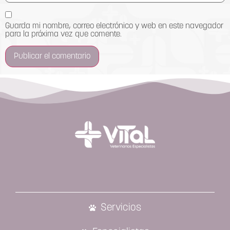
Guarda mi nombre, correo electrónico y web en este navegador
para la próxima vez que comente.
Servicios