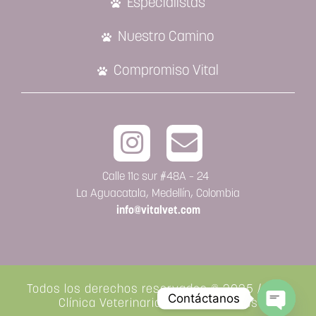
Especialistas
Nuestro Camino
Compromiso Vital
Calle 11c sur #48A – 24
La Aguacatala, Medellín, Colombia
info@vitalvet.com
Todos los derechos reservados © 2025 / Vital
Contáctanos
Clínica Veterinaria de Especialistas