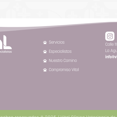
Servicios
Calle 
La Agu
Especialistas
info@v
Nuestro Camino
Compromiso Vital