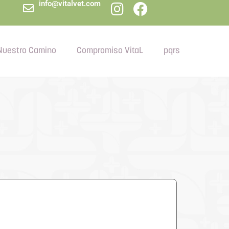
info@vitalvet.com
Nuestro Camino
Compromiso VitaL
pqrs