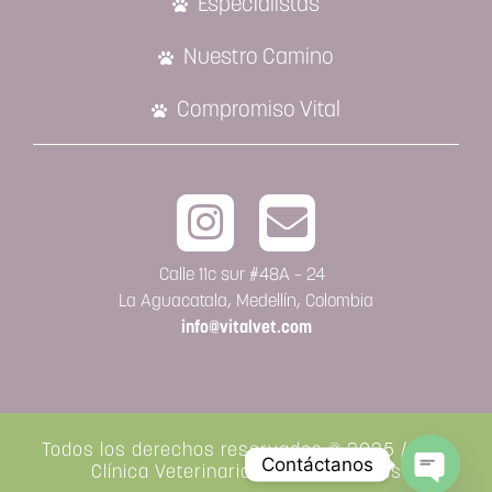
Especialistas
Nuestro Camino
Compromiso Vital
Calle 11c sur #48A – 24
La Aguacatala, Medellín, Colombia
info@vitalvet.com
Todos los derechos reservados © 2025 / Vital
Contáctanos
Clínica Veterinaria de Especialistas